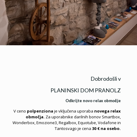
Dobrodošli v
PLANINSKI DOM PRANOLZ
Odkrijte novo relax območje
V ceno
polpenziona
je vključena uporaba
novega relax
območja.
Za uporabnike darilnih bonov Smartbox,
Wonderbox, Emozione3, Regalbox, Equotube, Vodafone in
Tantosvago je cena
30 € na osebo.