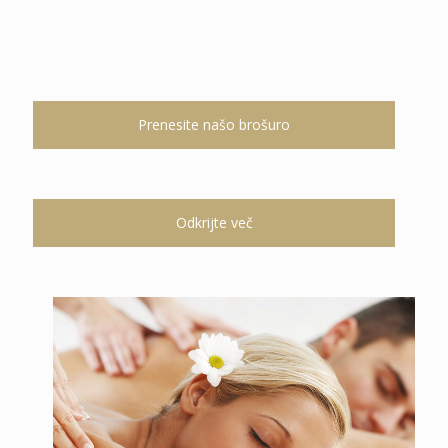
Prenesite našo brošuro
Odkrijte več