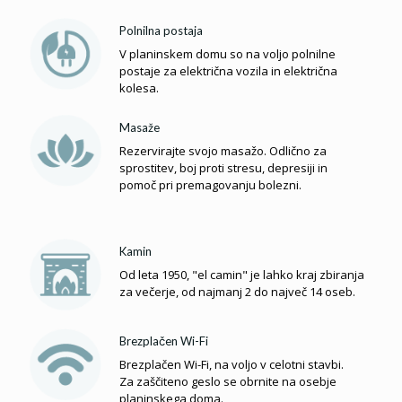
Polnilna postaja
V planinskem domu so na voljo polnilne
postaje za električna vozila in električna
kolesa.
Masaže
Rezervirajte svojo masažo. Odlično za
sprostitev, boj proti stresu, depresiji in
pomoč pri premagovanju bolezni.
Kamin
Od leta 1950, "el camin" je lahko kraj zbiranja
za večerje, od najmanj 2 do največ 14 oseb.
Brezplačen Wi-Fi
Brezplačen Wi-Fi, na voljo v celotni stavbi.
Za zaščiteno geslo se obrnite na osebje
planinskega doma.