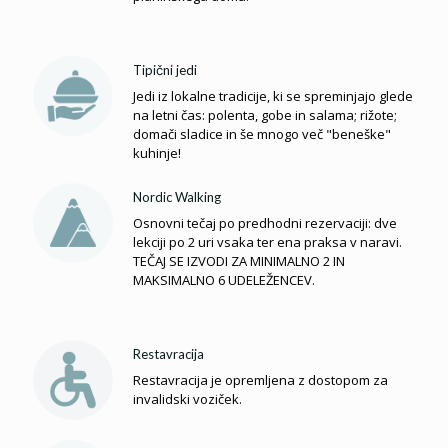
Tipični jedi
Jedi iz lokalne tradicije, ki se spreminjajo glede
na letni čas: polenta, gobe in salama; rižote;
domači sladice in še mnogo več "beneške"
kuhinje!
Nordic Walking
Osnovni tečaj po predhodni rezervaciji: dve
lekciji po 2 uri vsaka ter ena praksa v naravi.
TEČAJ SE IZVODI ZA MINIMALNO 2 IN
MAKSIMALNO 6 UDELEŽENCEV.
Restavracija
Restavracija je opremljena z dostopom za
invalidski voziček.