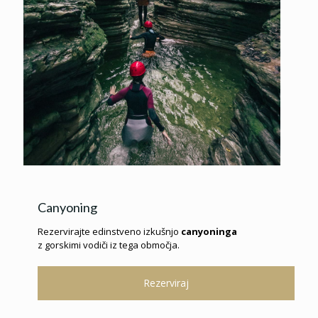
Canyoning
Rezervirajte edinstveno izkušnjo
canyoninga
z gorskimi vodiči iz tega območja.
Rezerviraj