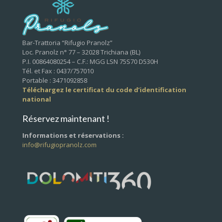
Bar-Trattoria “Rifugio Pranolz”
Loc. Pranolz n° 77 – 32028 Trichiana (BL)
P.I. 00864080254 – C.F.: MGG LSN 75S70 D530H
Tél. et Fax : 0437/757010
Portable : 3471092858
Téléchargez le certificat du code d’identification
national
Réservez maintenant !
Informations et réservations :
info@rifugiopranolz.com