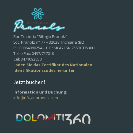
Bar-Trattoria “Rifugio Pranolz”
Loc. Pranolz n° 77 – 32028 Trichiana (BL)
P.I. 00864080254 – C.F.: MGG LSN 75S70 D530H
Tel. e Fax: 0437/757010
Cel: 3471092858
Laden Sie das Zertifikat des Nationalen
Identifikationscodes herunter
Jetzt buchen!
Information und Buchung:
info@rifugiopranolz.com