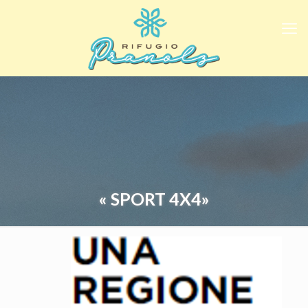
« SPORT 4X4»