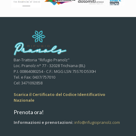
Bar-Trattoria "Rifugio Pranolz"
Loc. Pranolz n° 77 - 32028 Trichiana (BL)
P.I. 00864080254 - C.F.: MGG LSN 75S70 D530H
Tel. e Fax: 0437/757010
Cel: 3471092858
Scarica il Certificato del Codice Identificativo
Nazionale
Prenota ora!
Informazioni e prenotazioni:
info@rifugiopranolz.com