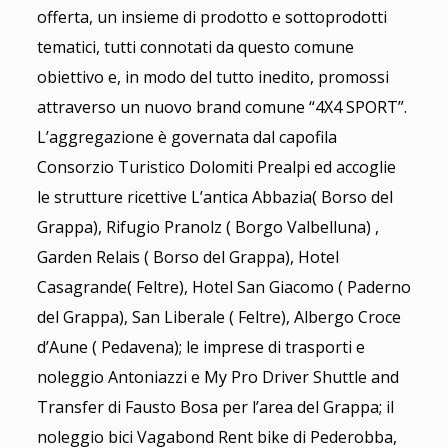
offerta, un insieme di prodotto e sottoprodotti
tematici, tutti connotati da questo comune
obiettivo e, in modo del tutto inedito, promossi
attraverso un nuovo brand comune “4X4 SPORT”.
L’aggregazione è governata dal capofila
Consorzio Turistico Dolomiti Prealpi ed accoglie
le strutture ricettive L’antica Abbazia( Borso del
Grappa), Rifugio Pranolz ( Borgo Valbelluna) ,
Garden Relais ( Borso del Grappa), Hotel
Casagrande( Feltre), Hotel San Giacomo ( Paderno
del Grappa), San Liberale ( Feltre), Albergo Croce
d’Aune ( Pedavena); le imprese di trasporti e
noleggio Antoniazzi e My Pro Driver Shuttle and
Transfer di Fausto Bosa per l’area del Grappa; il
noleggio bici Vagabond Rent bike di Pederobba,