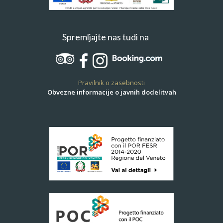
Spremljajte nas tudi na
Pravilnik o zasebnosti
Obvezne informacije o javnih dodelitvah