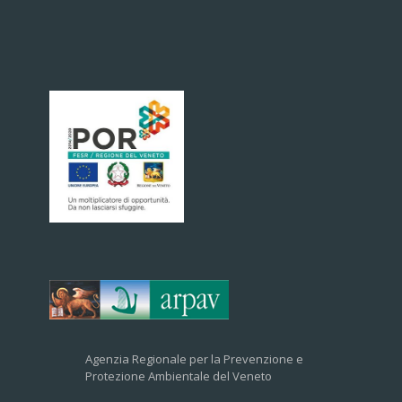
Agenzia Regionale per la Prevenzione e
Protezione Ambientale del Veneto