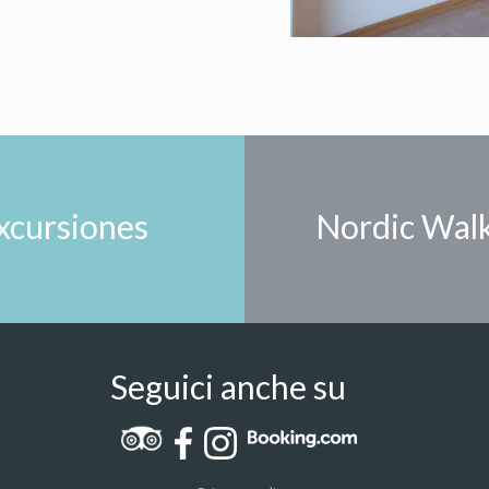
xcursiones
Nordic Wal
Seguici anche su