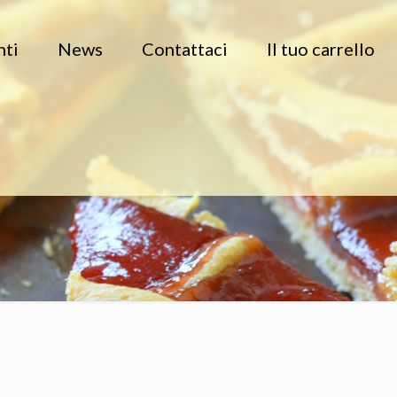
nti
News
Contattaci
Il tuo carrello