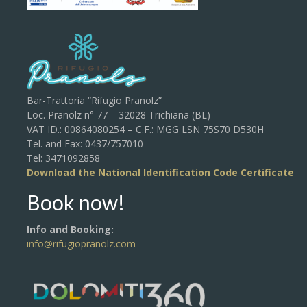
Bar-Trattoria “Rifugio Pranolz”
Loc. Pranolz n° 77 – 32028 Trichiana (BL)
VAT ID.: 00864080254 – C.F.: MGG LSN 75S70 D530H
Tel. and Fax: 0437/757010
Tel: 3471092858
Download the National Identification Code Certificate
Book now!
Info and Booking:
info@rifugiopranolz.com