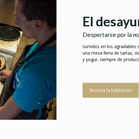
El desay
Despertarse por la m
sumidos en los agradables s
una mesa llena de tartas, st
y yogur, siempre de producc
Reserva la habitación