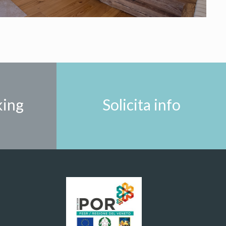
king
Solicita info