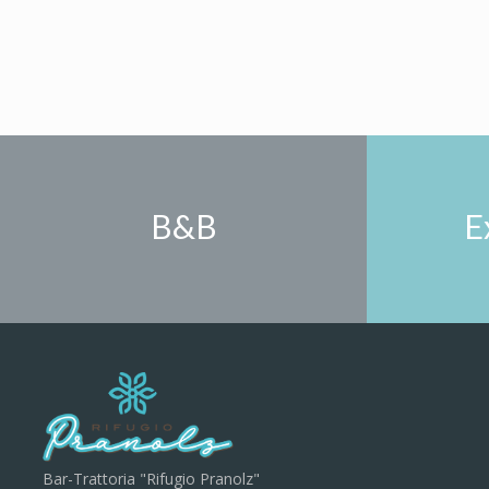
B&B
E
Bar-Trattoria "Rifugio Pranolz"