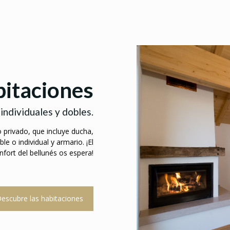
bitaciones
individuales y dobles.
privado, que incluye ducha,
e o individual y armario. ¡El
nfort del bellunés os espera!
escubre las habitaciones