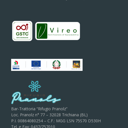
Bar-Trattoria “Rifugio Pranolz”
Loc. Pranolz n° 77 – 32028 Trichiana (BL)
P.I. 00864080254 – C.F.: MGG LSN 75S70 D530H
Tel. e Fax: 0437/757010