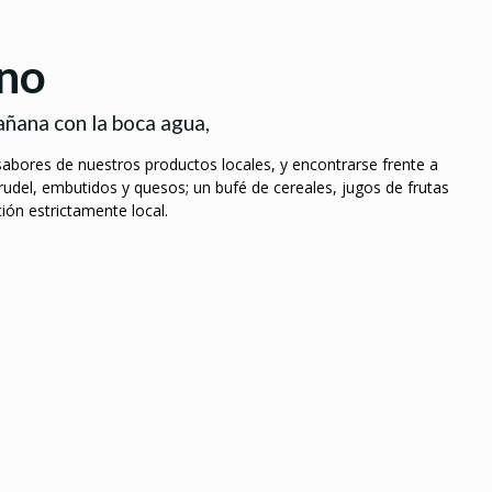
uno
añana con la boca agua,
abores de nuestros productos locales, y encontrarse frente a
rudel, embutidos y quesos; un bufé de cereales, jugos de frutas
ión estrictamente local.