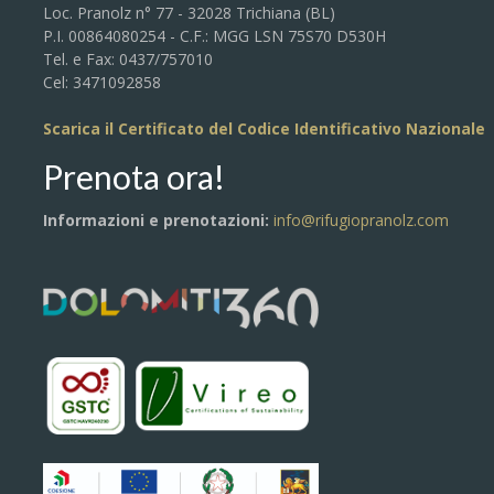
Loc. Pranolz n° 77 - 32028 Trichiana (BL)
P.I. 00864080254 - C.F.: MGG LSN 75S70 D530H
Tel. e Fax: 0437/757010
Cel: 3471092858
Scarica il Certificato del Codice Identificativo Nazionale
Prenota ora!
Informazioni e prenotazioni:
info@rifugiopranolz.com