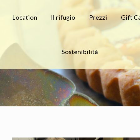
Location
Il rifugio
Prezzi
Gift C
Sostenibilità