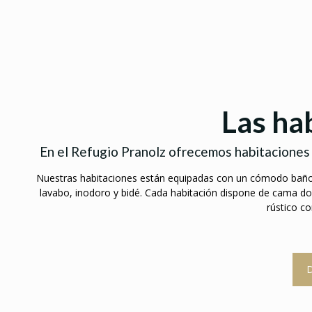
Las ha
En el Refugio Pranolz ofrecemos habitaciones 
Nuestras habitaciones están equipadas con un cómodo baño 
lavabo, inodoro y bidé. Cada habitación dispone de cama dobl
rústico co
D