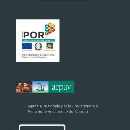
Agenzia Regionale per la Prevenzione e
Protezione Ambientale del Veneto