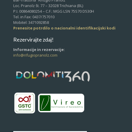
Loc. Pranolz št. 77 – 32028 Trichiana (BL)
P.I. 00864080254 – C.F.: MGG LSN 75S70 D530H
Tel. in Fax: 0437/757010
Mobitel: 3471092858
Prenesite potrdilo o nacionalni identifikacijski kodi
Rezervirajte zdaj!
Informacije in rezervacije:
info@rifugiopranolz.com