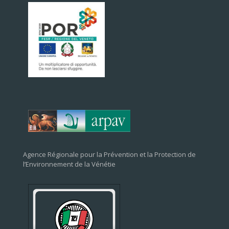
Agence Régionale pour la Prévention et la Protection de
l’Environnement de la Vénétie