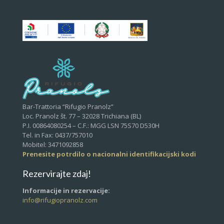
Bar-Trattoria “Rifugio Pranolz”
Loc. Pranolz št. 77 – 32028 Trichiana (BL)
P.I. 00864080254 – C.F.: MGG LSN 75S70 D530H
Tel. in Fax: 0437/757010
Mobitel: 3471092858
Prenesite potrdilo o nacionalni identifikacijski kodi
Rezervirajte zdaj!
Informacije in rezervacije:
info@rifugiopranolz.com