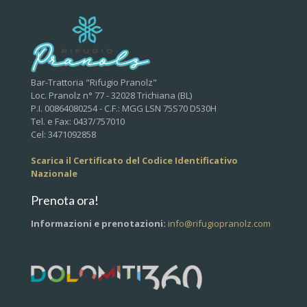
Bar-Trattoria "Rifugio Pranolz"
Loc. Pranolz n° 77 - 32028 Trichiana (BL)
P.I. 00864080254 - C.F.: MGG LSN 75S70 D530H
Tel. e Fax: 0437/757010
Cel: 3471092858
Scarica il Certificato del Codice Identificativo
Nazionale
Prenota ora!
Informazioni e prenotazioni:
info@rifugiopranolz.com