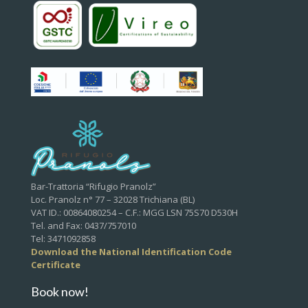
Bar-Trattoria “Rifugio Pranolz”
Loc. Pranolz n° 77 – 32028 Trichiana (BL)
VAT ID.: 00864080254 – C.F.: MGG LSN 75S70 D530H
Tel. and Fax: 0437/757010
Tel: 3471092858
Download the National Identification Code
Certificate
Book now!