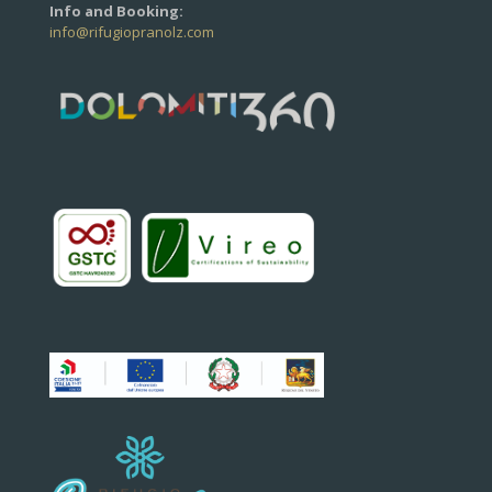
Info and Booking:
info@rifugiopranolz.com