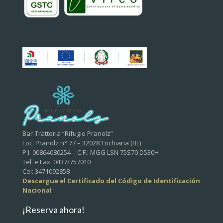
Bar-Trattoria “Rifugio Pranolz”
Loc. Pranolz n° 77 – 32028 Trichiana (BL)
P.I. 00864080254 – C.F.: MGG LSN 75S70 D530H
Tel. e Fax: 0437/757010
Cel: 3471092858
Descargue el Certificado del Código de Identificación
Nacional
¡Reserva ahora!