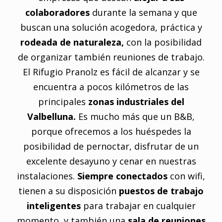
colaboradores
durante la semana y que
buscan una solución acogedora, práctica y
rodeada de naturaleza,
con la posibilidad
de organizar también reuniones de trabajo.
El Rifugio Pranolz es fácil de alcanzar y se
encuentra a pocos kilómetros de las
principales
zonas industriales del
Valbelluna.
Es mucho más que un B&B,
porque ofrecemos a los huéspedes la
posibilidad de pernoctar, disfrutar de un
excelente desayuno y cenar en nuestras
instalaciones.
Siempre conectados
con wifi,
tienen a su disposición
puestos de trabajo
inteligentes
para trabajar en cualquier
momento, y también una
sala de reuniones