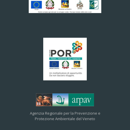
Agenzia Regionale per la Prevenzione e
Protezione Ambientale del Veneto