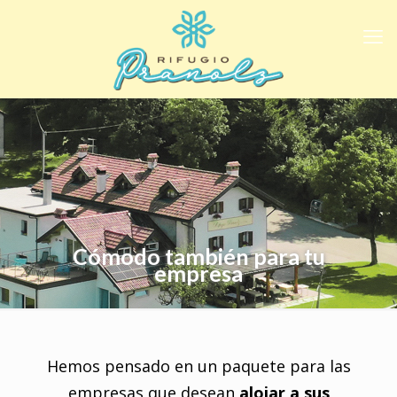
Cómodo también para tu
empresa
Hemos pensado en un paquete para las
empresas que desean
alojar a sus