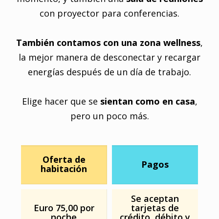
con proyector para conferencias.
También contamos con una zona wellness
,
la mejor manera de desconectar y recargar
energías después de un día de trabajo.
Elige hacer que se
sientan como en casa
,
pero un poco más.
Oferta de
Pagos
habitación
Se aceptan
Euro 75,00 por
tarjetas de
noche
crédito, débito y