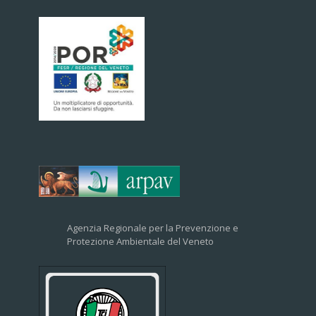
Agenzia Regionale per la Prevenzione e
Protezione Ambientale del Veneto