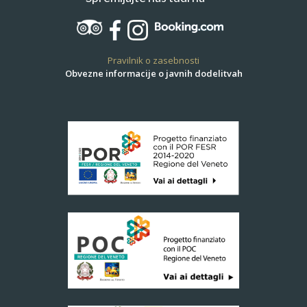
Pravilnik o zasebnosti
Obvezne informacije o javnih dodelitvah