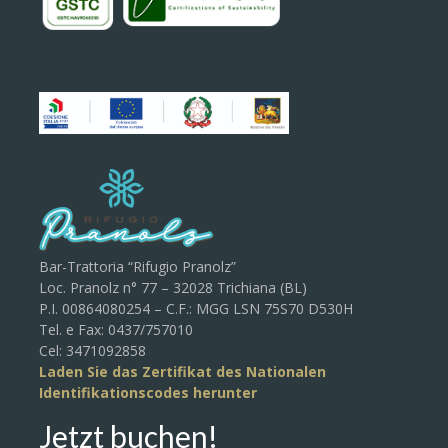
Bar-Trattoria “Rifugio Pranolz”
Loc. Pranolz n° 77 – 32028 Trichiana (BL)
P.I. 00864080254 – C.F.: MGG LSN 75S70 D530H
Tel. e Fax: 0437/757010
Cel: 3471092858
Laden Sie das Zertifikat des Nationalen
Identifikationscodes herunter
Jetzt buchen!