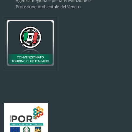
Agenzia Regionale per la Prevenzione e
Protezione Ambientale del Veneto