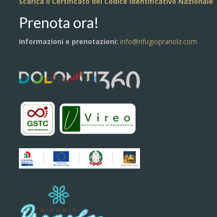
Scarica il Certificato del Codice Identificativo Nazionale
Prenota ora!
Informazioni e prenotazioni:
info@rifugiopranolz.com