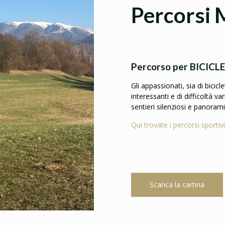
Percorsi 
Percorso per BICICL
Gli appassionati, sia di bicic
interessanti e di difficoltà v
sentieri silenziosi e panorami
Qui trovate i percorsi sportivi
Scarica la cartina