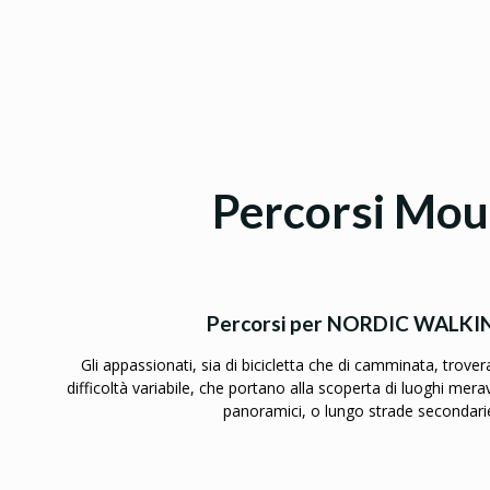
Percorsi Mou
Percorsi per NORDIC WALK
Gli appassionati, sia di bicicletta che di camminata, trovera
difficoltà variabile, che portano alla scoperta di luoghi meravi
panoramici, o lungo strade secondarie,