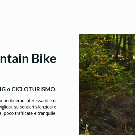
ntain Bike
ING o CICLOTURISMO.
nno itinerari interessanti e di
gliosi, su sentieri silenziosi e
 poco trafficate e tranquille.