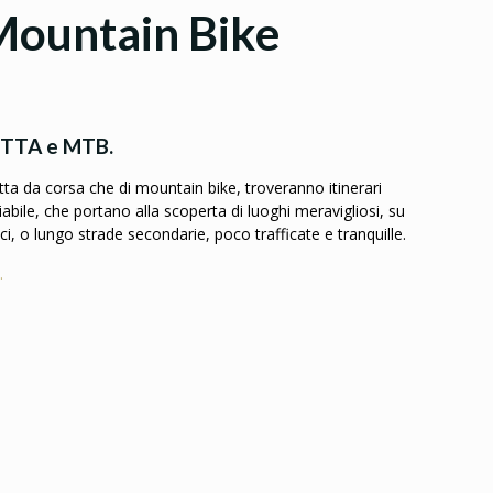
Mountain Bike
ETTA e MTB.
letta da corsa che di mountain bike, troveranno itinerari
ariabile, che portano alla scoperta di luoghi meravigliosi, su
ci, o lungo strade secondarie, poco trafficate e tranquille.
.