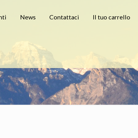
nti
News
Contattaci
Il tuo carrello