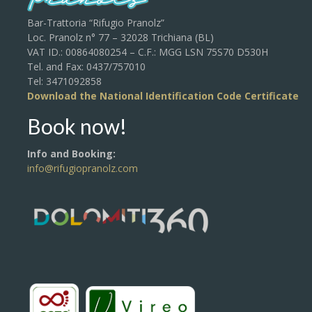
Bar-Trattoria “Rifugio Pranolz”
Loc. Pranolz n° 77 – 32028 Trichiana (BL)
VAT ID.: 00864080254 – C.F.: MGG LSN 75S70 D530H
Tel. and Fax: 0437/757010
Tel: 3471092858
Download the National Identification Code Certificate
Book now!
Info and Booking:
info@rifugiopranolz.com