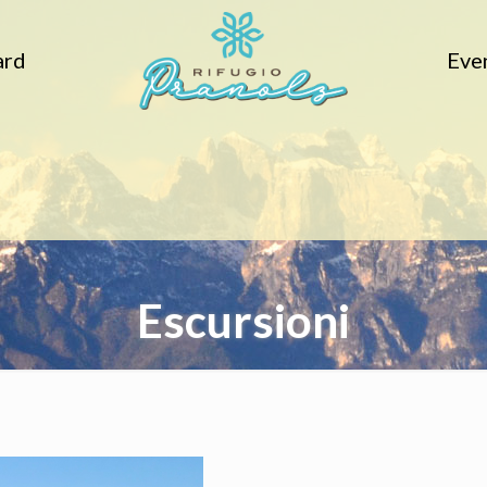
ard
Eve
Escursioni